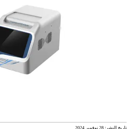
تاريخ النشر: 28 نوفمبر 2024