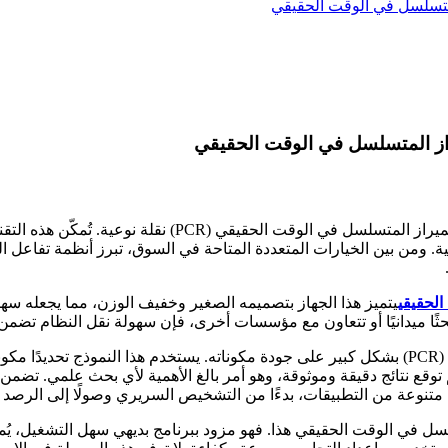
المتسلسل في الوقت الحقيقي
يراز المتسلسل في الوقت الحقيقي
ثية. ومن بين الخيارات المتعددة المتاحة في السوق، تبرز أنظمة تفاعل
الحقيقي
يتميز هذا الجهاز بتصميمه الصغير وخفيف الوزن، مما يجعله سهل الن
ثًا ميدانيًا أو تتعاون مع مؤسسات أخرى، فإن سهولة نقل النظام تضمن
يعتمد أداء نظام تفاعل البوليميراز المتسلسل في الوقت الحقيقي (PCR) بشكل كبير على جودة مكونا
نهم توقع نتائج دقيقة وموثوقة، وهو أمر بالغ الأهمية لأي بحث علمي. ت
لسل في الوقت الحقيقي هذا. فهو مزود ببرنامج بديهي سهل التشغيل، يُم