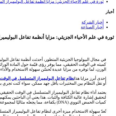
ثورة في علم الأحياء الجزيئي: مزايا أنظمة تفاعل البوليميراز 
أخبار
أخبار الشركة
أخبار الصناعة
ثورة في علم الأحياء الجزيئي: مزايا أنظمة تفاعل البوليم
كميته في الوقت الحقيقي، مما يوفر رؤى قيّمة حول المادة الورا
الوزن، لما توفره من مزايا عديدة تُحسّن سهولة الاستخدام والأداء.
إحدى أبرز مزايا هذا
نظام تفاعل البوليميراز المتسلسل في الوقت 
أو نقل النظام بين المختبرات بأقل جهد ممكن. سواء كنت تجري بح
لتحقيق إشارة عالية الكثافة والثبات. هذا يعني أن الباحثين يمك
كميات الحمض النووي (DNA) بكفاءة، مما يجعله مثاليًا لمجموعة متنوعة من التطبيقات، بدءًا من التشخيص السريري وصولًا إلى الرصد البيئي.
تُعدّ سهولة الاستخدام ميزة أخرى لنظام تفاعل البوليميراز المتس