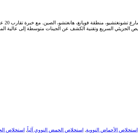
تقع شرك
لجزيئي السريع وتقنية الكشف عن الجينات متوسطة إلى عالية المستو
استخلاص الأحماض النووية
,
استخلاص الحمض النووي آلياً
,
استخلاص ال