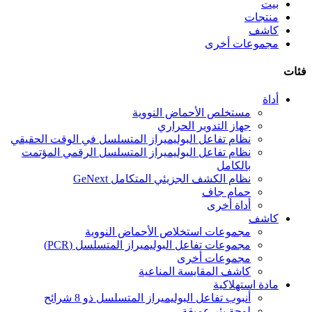
بيت
منتجات
كاشف
مجموعات أخرى
فئات
أداة
مستخلص الأحماض النووية
جهاز التدوير الحراري
نظام تفاعل البوليميراز المتسلسل في الوقت الحقيقي
نظام تفاعل البوليميراز المتسلسل الرقمي المؤتمت
بالكامل
نظام الكشف الجزيئي المتكامل GeNext
حمام جاف
أداة أخرى
كاشف
مجموعات استخلاص الأحماض النووية
مجموعات تفاعل البوليميراز المتسلسل (PCR)
مجموعات أخرى
كاشف المقايسة المناعية
مادة استهلاكية
أنبوب تفاعل البوليميراز المتسلسل ذو 8 شرائح
لوحة بئر عميقة