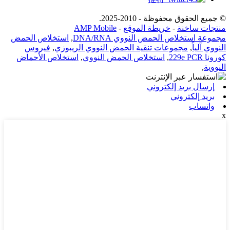
© جميع الحقوق محفوظة - 2010-2025.
منتجات ساخنة
-
خريطة الموقع
-
AMP Mobile
مجموعة استخلاص الحمض النووي DNA/RNA
,
استخلاص الحمض
النووي آلياً
,
مجموعات تنقية الحمض النووي الريبوزي
,
فيروس
كورونا 229e PCR
,
استخلاص الحمض النووي
,
استخلاص الأحماض
النووية
,
إرسال بريد إلكتروني
بريد إلكتروني
واتساب
x