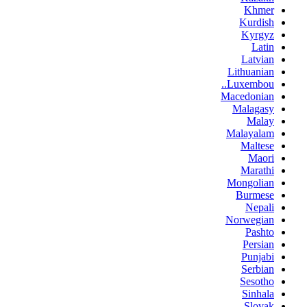
Khmer
Kurdish
Kyrgyz
Latin
Latvian
Lithuanian
Luxembou..
Macedonian
Malagasy
Malay
Malayalam
Maltese
Maori
Marathi
Mongolian
Burmese
Nepali
Norwegian
Pashto
Persian
Punjabi
Serbian
Sesotho
Sinhala
Slovak