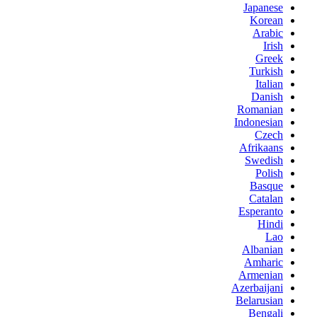
Japanese
Korean
Arabic
Irish
Greek
Turkish
Italian
Danish
Romanian
Indonesian
Czech
Afrikaans
Swedish
Polish
Basque
Catalan
Esperanto
Hindi
Lao
Albanian
Amharic
Armenian
Azerbaijani
Belarusian
Bengali