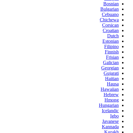
Bosnian
Bulgarian
Cebuano
Chichewa
Corsican
Croatian
Dutch
Estonian
Filipino
Finnish
Frisian
Galician
Georgian
Gujarati
Haitian
Hausa
Hawaiian
Hebrew
Hmong
Hungarian
Icelandic
Igbo
Javanese
Kannada
Kazakh