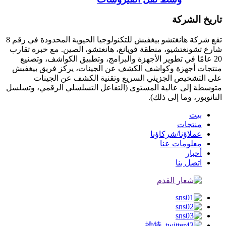
تاريخ الشركة
تقع شركة هانغتشو بيغفيش للتكنولوجيا الحيوية المحدودة في رقم 8
شارع تشونغتشيو، منطقة فويانغ، هانغتشو، الصين. مع خبرة تقارب
20 عامًا في تطوير الأجهزة والبرامج، وتطبيق الكواشف، وتصنيع
منتجات أجهزة وكواشف الكشف عن الجينات، يركز فريق بيغفيش
على التشخيص الجزيئي السريع وتقنية الكشف عن الجينات
متوسطة إلى عالية المستوى (التفاعل التسلسلي الرقمي، وتسلسل
النانوبور، وما إلى ذلك).
بيت
منتجات
عملاؤنا/شركاؤنا
معلومات عنا
أخبار
اتصل بنا