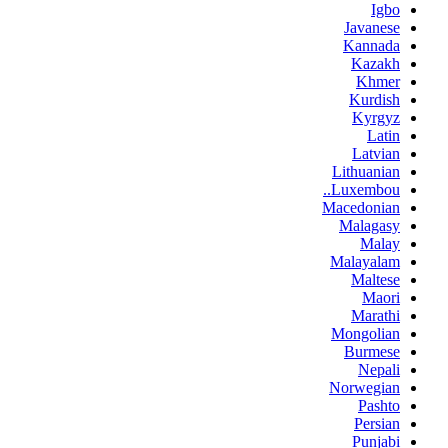
Igbo
Javanese
Kannada
Kazakh
Khmer
Kurdish
Kyrgyz
Latin
Latvian
Lithuanian
Luxembou..
Macedonian
Malagasy
Malay
Malayalam
Maltese
Maori
Marathi
Mongolian
Burmese
Nepali
Norwegian
Pashto
Persian
Punjabi