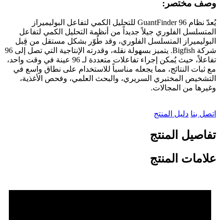
وصف مختصر:
يُعدّ نظام GuantFinder 96 للتحليل الكمي لتفاعل البوليميراز
المتسلسل الفلوري جيلاً جديداً من أنظمة التحليل الكمي لتفاعل
البوليميراز المتسلسل الفلوري، وقد طُوّر بشكل مستقل من قِبل
شركة Bigfish. يتميز بسهولة نقله، وقدرته الإنتاجية التي تصل إلى 96
تفاعلاً، حيث يُمكن إجراء تفاعلات متعددة لـ 96 عينة في وقت واحد،
مع ثبات النتائج، مما يجعله مناسباً للاستخدام على نطاق واسع في
التشخيص المختبري السريري، والبحث العلمي، وفحص الأغذية،
وغيرها من المجالات.
اتصل بنا
دليل المنتج
تفاصيل المنتج
علامات المنتج