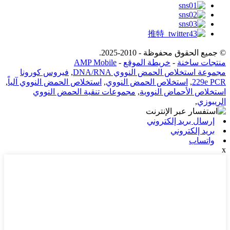
© جميع الحقوق محفوظة - 2010-2025.
منتجات ساخنة
-
خريطة الموقع
-
AMP Mobile
مجموعة استخلاص الحمض النووي DNA/RNA
,
فيروس كورونا
229e PCR
,
استخلاص الحمض النووي
,
استخلاص الحمض النووي آلياً
,
استخلاص الأحماض النووية
,
مجموعات تنقية الحمض النووي
الريبوزي
,
إرسال بريد إلكتروني
بريد إلكتروني
واتساب
x