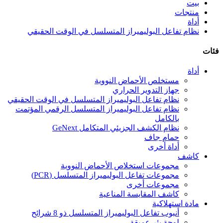
بيت
منتجات
أداة
نظام تفاعل البوليميراز المتسلسل في الوقت الحقيقي
فئات
أداة
مستخلص الأحماض النووية
جهاز التدوير الحراري
نظام تفاعل البوليميراز المتسلسل في الوقت الحقيقي
نظام تفاعل البوليميراز المتسلسل الرقمي المؤتمت
بالكامل
نظام الكشف الجزيئي المتكامل GeNext
حمام جاف
أداة أخرى
كاشف
مجموعات استخلاص الأحماض النووية
مجموعات تفاعل البوليميراز المتسلسل (PCR)
مجموعات أخرى
كاشف المقايسة المناعية
مادة استهلاكية
أنبوب تفاعل البوليميراز المتسلسل ذو 8 شرائح
لوحة بئر عميقة