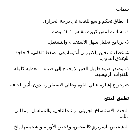
سمات
1- نطاق تحكم واسع للغاية في درجة الحرارة.
2- بشاشة لمس كبيرة مقاس 10.1 بوصة.
3- برنامج تحليل سهل الاستخدام والتشغيل.
4- غطاء تسخين إلكتروني أوتوماتيكي، ضغط تلقائي، لا حاجة
للإغلاق اليدوي.
5- مصدر ضوء طويل العمر لا يحتاج إلى صيانة، وتغطية كاملة
للقنوات الرئيسية.
6- إخراج إشارة عالي القوة وعالي الاستقرار، بدون تأثير الحافة.
تطبيق المنتج
البحث: الاستنساخ الجزيئي، وبناء الناقل، والتسلسل، وما إلى
ذلك.
التشخيص السريري:
الفحص، وفحص الأورام وتشخيصها
إلخ.
,
S