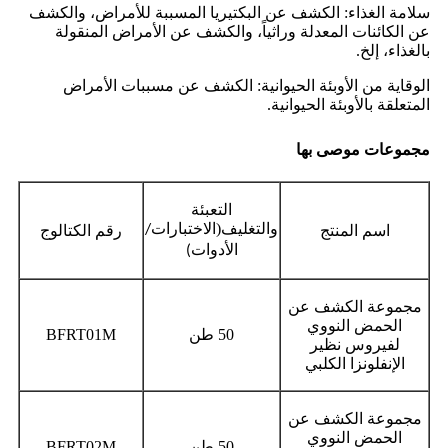
سلامة الغذاء: الكشف عن البكتيريا المسببة للأمراض، والكشف
عن الكائنات المعدلة وراثياً، والكشف عن الأمراض المنقولة
بالغذاء، إلخ.
الوقاية من الأوبئة الحيوانية: الكشف عن مسببات الأمراض
المتعلقة بالأوبئة الحيوانية.
مجموعات موصى بها
التعبئة
والتغليف
(
اسم المنتج
الاختبارات/
رقم الكتالوج
الأدوات)
مجموعة الكشف عن
الحمض النووي
50 طن
BFRT01M
لفيروس نظير
الإنفلونزا الكلبي
مجموعة الكشف عن
الحمض النووي
50 طن
BFRT02M