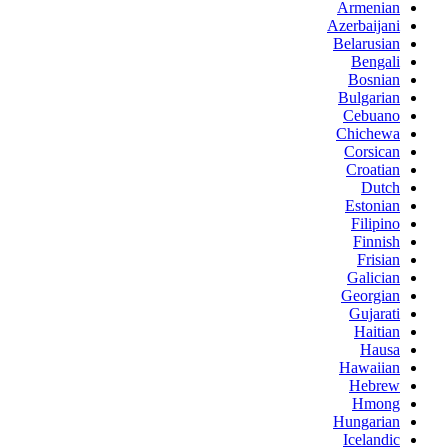
Armenian
Azerbaijani
Belarusian
Bengali
Bosnian
Bulgarian
Cebuano
Chichewa
Corsican
Croatian
Dutch
Estonian
Filipino
Finnish
Frisian
Galician
Georgian
Gujarati
Haitian
Hausa
Hawaiian
Hebrew
Hmong
Hungarian
Icelandic