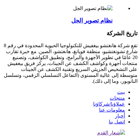
نظام تصوير الجل
تاريخ الشركة
تقع شركة هانغتشو بيغفيش للتكنولوجيا الحيوية المحدودة في رقم 8
شارع تشونغتشيو، منطقة فويانغ، هانغتشو، الصين. مع خبرة تقارب
20 عامًا في تطوير الأجهزة والبرامج، وتطبيق الكواشف، وتصنيع
منتجات أجهزة وكواشف الكشف عن الجينات، يركز فريق بيغفيش
على التشخيص الجزيئي السريع وتقنية الكشف عن الجينات
متوسطة إلى عالية المستوى (التفاعل التسلسلي الرقمي، وتسلسل
النانوبور، وما إلى ذلك).
بيت
منتجات
عملاؤنا/شركاؤنا
معلومات عنا
أخبار
اتصل بنا