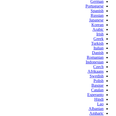
German
Portuguese
Spanish
Russian
Japanese
Korean
Arabic
Irish
Greek
Turkish
Italian
Danish
Romanian
Indonesian
Czech
Afrikaans
Swedish
Polish
Basque
Catalan
Esperanto
Hindi
Lao
Albanian
Amharic