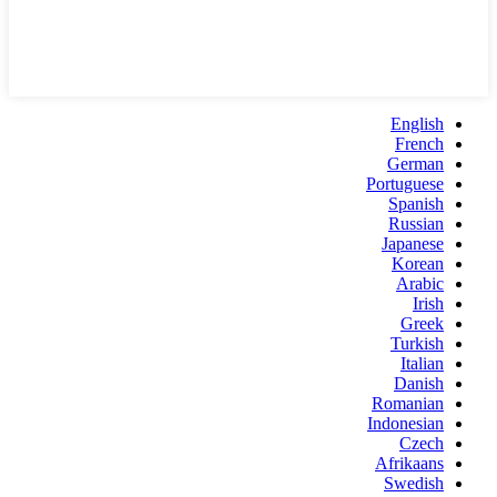
English
French
German
Portuguese
Spanish
Russian
Japanese
Korean
Arabic
Irish
Greek
Turkish
Italian
Danish
Romanian
Indonesian
Czech
Afrikaans
Swedish