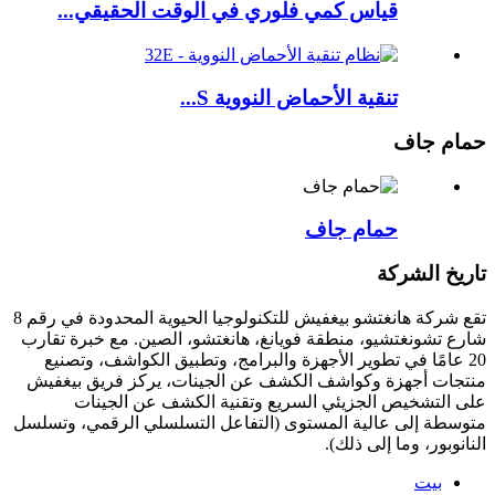
قياس كمي فلوري في الوقت الحقيقي...
تنقية الأحماض النووية S...
حمام جاف
حمام جاف
تاريخ الشركة
تقع شركة هانغتشو بيغفيش للتكنولوجيا الحيوية المحدودة في رقم 8
شارع تشونغتشيو، منطقة فويانغ، هانغتشو، الصين. مع خبرة تقارب
20 عامًا في تطوير الأجهزة والبرامج، وتطبيق الكواشف، وتصنيع
منتجات أجهزة وكواشف الكشف عن الجينات، يركز فريق بيغفيش
على التشخيص الجزيئي السريع وتقنية الكشف عن الجينات
متوسطة إلى عالية المستوى (التفاعل التسلسلي الرقمي، وتسلسل
النانوبور، وما إلى ذلك).
بيت