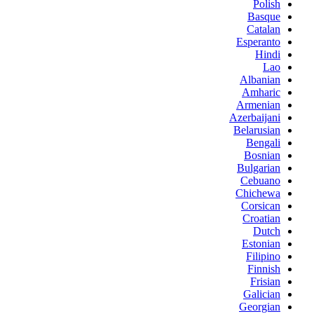
Polish
Basque
Catalan
Esperanto
Hindi
Lao
Albanian
Amharic
Armenian
Azerbaijani
Belarusian
Bengali
Bosnian
Bulgarian
Cebuano
Chichewa
Corsican
Croatian
Dutch
Estonian
Filipino
Finnish
Frisian
Galician
Georgian