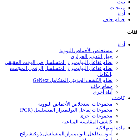
بيت
منتجات
أداة
حمام جاف
فئات
أداة
مستخلص الأحماض النووية
جهاز التدوير الحراري
نظام تفاعل البوليميراز المتسلسل في الوقت الحقيقي
نظام تفاعل البوليميراز المتسلسل الرقمي المؤتمت
بالكامل
نظام الكشف الجزيئي المتكامل GeNext
حمام جاف
أداة أخرى
كاشف
مجموعات استخلاص الأحماض النووية
مجموعات تفاعل البوليميراز المتسلسل (PCR)
مجموعات أخرى
كاشف المقايسة المناعية
مادة استهلاكية
أنبوب تفاعل البوليميراز المتسلسل ذو 8 شرائح
لوحة بئر عميقة