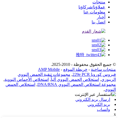
منتجات
عملاؤنا/شركاؤنا
معلومات عنا
أخبار
اتصل بنا
© جميع الحقوق محفوظة - 2010-2025.
منتجات ساخنة
-
خريطة الموقع
-
AMP Mobile
فيروس كورونا 229e PCR
,
مجموعات تنقية الحمض النووي
الريبوزي
,
استخلاص الحمض النووي آلياً
,
استخلاص الأحماض النووية
,
مجموعة استخلاص الحمض النووي DNA/RNA
,
استخلاص الحمض
النووي
,
إرسال بريد إلكتروني
بريد إلكتروني
واتساب
x