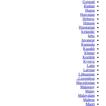
Gujarati
Haitian
Hausa
Hawaiian
Hebrew
Hmong
Hungarian
Icelandic
Igbo
Javanese
Kannada
Kazakh
Khmer
Kurdish
Kyrgyz
Latin
Latvian
Lithuanian
Luxembou..
Macedonian
Malagasy
Malay
Malayalam
Maltese
Maori