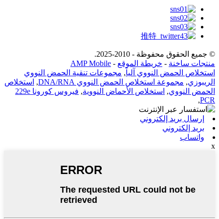
© جميع الحقوق محفوظة - 2010-2025.
منتجات ساخنة
-
خريطة الموقع
-
AMP Mobile
استخلاص الحمض النووي آلياً
,
مجموعات تنقية الحمض النووي
الريبوزي
,
مجموعة استخلاص الحمض النووي DNA/RNA
,
استخلاص
الحمض النووي
,
استخلاص الأحماض النووية
,
فيروس كورونا 229e
,
PCR
إرسال بريد إلكتروني
بريد إلكتروني
واتساب
x