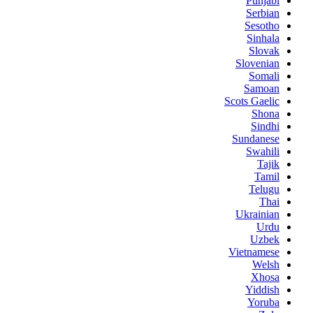
Punjabi
Serbian
Sesotho
Sinhala
Slovak
Slovenian
Somali
Samoan
Scots Gaelic
Shona
Sindhi
Sundanese
Swahili
Tajik
Tamil
Telugu
Thai
Ukrainian
Urdu
Uzbek
Vietnamese
Welsh
Xhosa
Yiddish
Yoruba