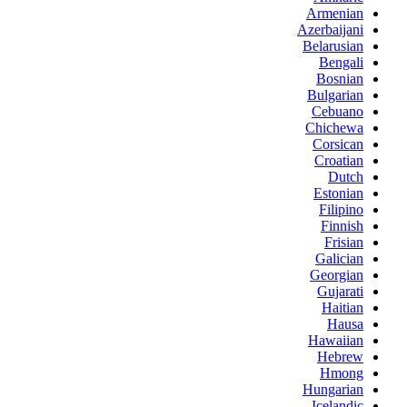
Armenian
Azerbaijani
Belarusian
Bengali
Bosnian
Bulgarian
Cebuano
Chichewa
Corsican
Croatian
Dutch
Estonian
Filipino
Finnish
Frisian
Galician
Georgian
Gujarati
Haitian
Hausa
Hawaiian
Hebrew
Hmong
Hungarian
Icelandic