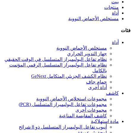
بيت
منتجات
أداة
مستخلص الأحماض النووية
فئات
أداة
مستخلص الأحماض النووية
جهاز التدوير الحراري
نظام تفاعل البوليميراز المتسلسل في الوقت الحقيقي
نظام تفاعل البوليميراز المتسلسل الرقمي المؤتمت
بالكامل
نظام الكشف الجزيئي المتكامل GeNext
حمام جاف
أداة أخرى
كاشف
مجموعات استخلاص الأحماض النووية
مجموعات تفاعل البوليميراز المتسلسل (PCR)
مجموعات أخرى
كاشف المقايسة المناعية
مادة استهلاكية
أنبوب تفاعل البوليميراز المتسلسل ذو 8 شرائح
لوحة بئر عميقة