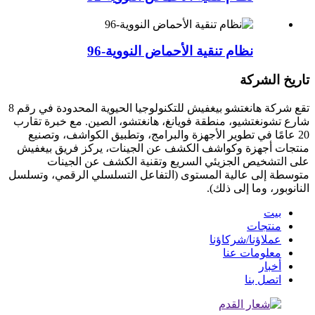
نظام تنقية الأحماض النووية-96
تاريخ الشركة
تقع شركة هانغتشو بيغفيش للتكنولوجيا الحيوية المحدودة في رقم 8
شارع تشونغتشيو، منطقة فويانغ، هانغتشو، الصين. مع خبرة تقارب
20 عامًا في تطوير الأجهزة والبرامج، وتطبيق الكواشف، وتصنيع
منتجات أجهزة وكواشف الكشف عن الجينات، يركز فريق بيغفيش
على التشخيص الجزيئي السريع وتقنية الكشف عن الجينات
متوسطة إلى عالية المستوى (التفاعل التسلسلي الرقمي، وتسلسل
النانوبور، وما إلى ذلك).
بيت
منتجات
عملاؤنا/شركاؤنا
معلومات عنا
أخبار
اتصل بنا