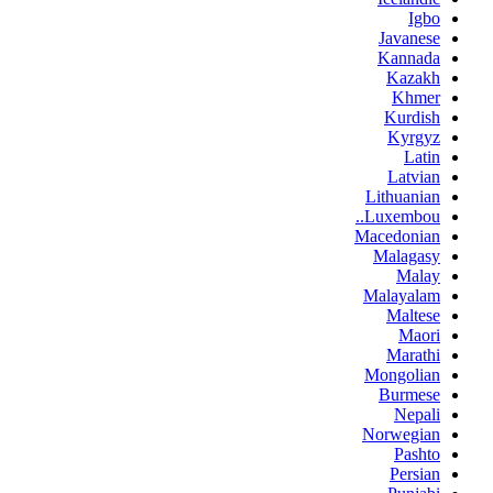
Igbo
Javanese
Kannada
Kazakh
Khmer
Kurdish
Kyrgyz
Latin
Latvian
Lithuanian
Luxembou..
Macedonian
Malagasy
Malay
Malayalam
Maltese
Maori
Marathi
Mongolian
Burmese
Nepali
Norwegian
Pashto
Persian