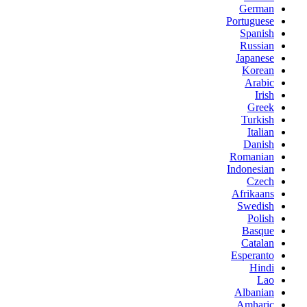
German
Portuguese
Spanish
Russian
Japanese
Korean
Arabic
Irish
Greek
Turkish
Italian
Danish
Romanian
Indonesian
Czech
Afrikaans
Swedish
Polish
Basque
Catalan
Esperanto
Hindi
Lao
Albanian
Amharic