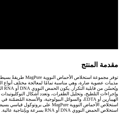
مقدمة المنتج
مذيبات عضوية ضارة، وهي مناسبة تمامًا لمعالجة مختلف أنواع العي
الهيبارين أو EDTA، والسوائل البيولوجية، والأنسجة ال
استخلاص الحمض النووي DNA أو RNA بسرعة وبإنتاجية عالية.