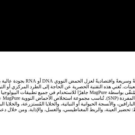
توفر مجموعة استخلاص الأحماض الن
نات. تُغني هذه التقنية الحصرية عن الحاجة إلى الطرد المركزي أو التر
وإجرا
مُضمّنة في البارافين، والأنسجة الحيوانية أو النباتية، والخلايا المُستزرعة، وا