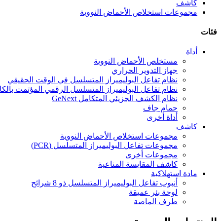
كاشف
مجموعات استخلاص الأحماض النووية
فئات
أداة
مستخلص الأحماض النووية
جهاز التدوير الحراري
نظام تفاعل البوليميراز المتسلسل في الوقت الحقيقي
نظام تفاعل البوليميراز المتسلسل الرقمي المؤتمت بالك
نظام الكشف الجزيئي المتكامل GeNext
حمام جاف
أداة أخرى
كاشف
مجموعات استخلاص الأحماض النووية
مجموعات تفاعل البوليميراز المتسلسل (PCR)
مجموعات أخرى
كاشف المقايسة المناعية
مادة استهلاكية
أنبوب تفاعل البوليميراز المتسلسل ذو 8 شرائح
لوحة بئر عميقة
طرف الماصة