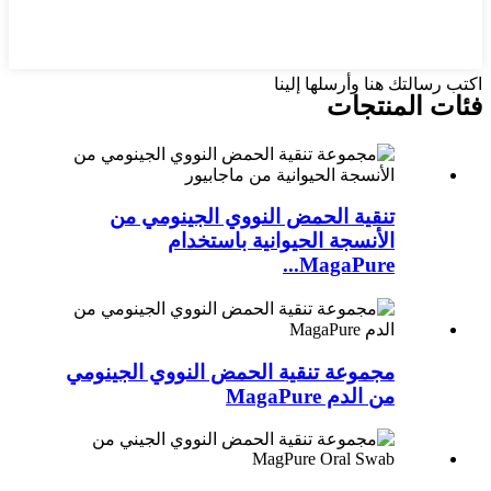
اكتب رسالتك هنا وأرسلها إلينا
فئات المنتجات
تنقية الحمض النووي الجينومي من
الأنسجة الحيوانية باستخدام
MagaPure...
مجموعة تنقية الحمض النووي الجينومي
من الدم MagaPure