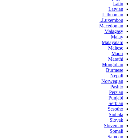
Latin
Latvian
Lithuanian
Luxembou..
Macedonian
Malagasy
Malay
Malayalam
Maltese
Maori
Marathi
Mongolian
Burmese
Nepali
Norwegian
Pashto
Persian
Punjabi
Serbian
Sesotho
Sinhala
Slovak
Slovenian
Somali
Samoan