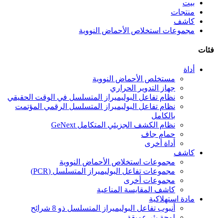
بيت
منتجات
كاشف
مجموعات استخلاص الأحماض النووية
فئات
أداة
مستخلص الأحماض النووية
جهاز التدوير الحراري
نظام تفاعل البوليميراز المتسلسل في الوقت الحقيقي
نظام تفاعل البوليميراز المتسلسل الرقمي المؤتمت
بالكامل
نظام الكشف الجزيئي المتكامل GeNext
حمام جاف
أداة أخرى
كاشف
مجموعات استخلاص الأحماض النووية
مجموعات تفاعل البوليميراز المتسلسل (PCR)
مجموعات أخرى
كاشف المقايسة المناعية
مادة استهلاكية
أنبوب تفاعل البوليميراز المتسلسل ذو 8 شرائح
لوحة بئر عميقة