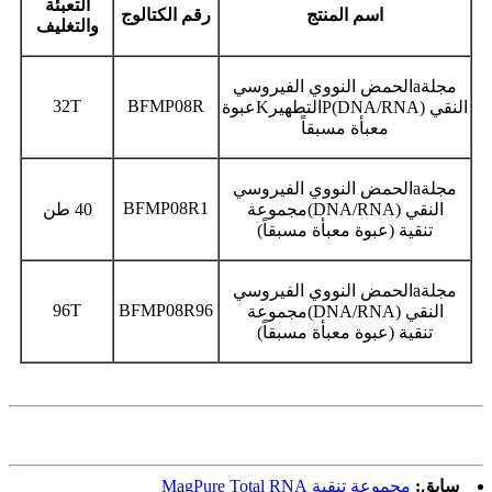
التعبئة
اسم المنتج
رقم الكتالوج
والتغليف
مجلة
a
الحمض النووي الفيروسي
32T
BFMP
08
R
النقي (DNA/RNA)
P
التطهير
K
عبوة
معبأة مسبقاً
مجلة
a
الحمض النووي الفيروسي
BFMP
08
R1
النقي (DNA/RNA)
مجموعة
40 طن
تنقية
(عبوة معبأة مسبقاً)
مجلة
a
الحمض النووي الفيروسي
96T
BFMP
08
R96
النقي (DNA/RNA)
مجموعة
تنقية
(عبوة معبأة مسبقاً)
سابق:
مجموعة تنقية MagPure Total RNA