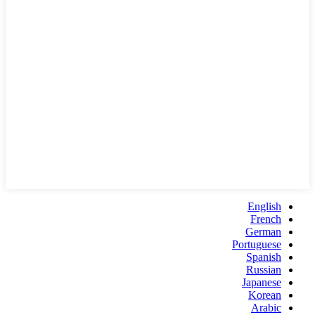
English
French
German
Portuguese
Spanish
Russian
Japanese
Korean
Arabic