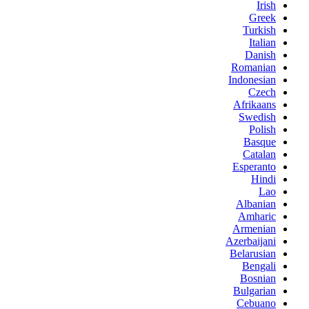
Irish
Greek
Turkish
Italian
Danish
Romanian
Indonesian
Czech
Afrikaans
Swedish
Polish
Basque
Catalan
Esperanto
Hindi
Lao
Albanian
Amharic
Armenian
Azerbaijani
Belarusian
Bengali
Bosnian
Bulgarian
Cebuano