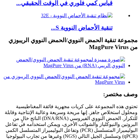
قياس كمي فلوري في الوقت الحقيقي...
تنقية الأحماض النووية S...
مجموعة تنقية الحمض النووي/الحمض النووي الريبوزي
من MagPure Virus
وصف مختصر:
تحتوي هذه المجموعة على كريات مجهرية فائقة المغناطيسية
ومحلول استخلاص جاهز. إنها مريحة وسريعة وعالية الإنتاجية وقابلة
للتكرار. الحمض النووي الفيروسي (DNA/RNA) الناتج خالٍ من
البروتين والنيوكلياز والشوائب الأخرى، ويمكن استخدامه في تفاعل
البوليميراز المتسلسل (PCR) وتفاعل البوليميراز المتسلسل الكمي
(qPCR) وتسلسل الجيل التالي (NGS) وغيرها من تجارب البيولوجيا