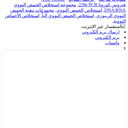
فيروس كورونا 229e PCR
,
مجموعة استخلاص الحمض النووي
DNA/RNA
,
استخلاص الحمض النووي
,
مجموعات تنقية الحمض
النووي الريبوزي
,
استخلاص الحمض النووي آلياً
,
استخلاص الأحماض
النووية
,
إرسال بريد إلكتروني
بريد إلكتروني
واتساب
x