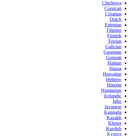
Chichewa
Corsican
Croatian
Dutch
Estonian
Filipino
Finnish
Frisian
Galician
Georgian
Gujarati
Haitian
Hausa
Hawaiian
Hebrew
Hmong
Hungarian
Icelandic
Igbo
Javanese
Kannada
Kazakh
Khmer
Kurdish
Kyrgyz