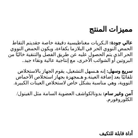
مميزات المنتج
عالي
جودة:
الـ
كريات مغناطيسية دقيقة خاصة ج
قد
يتم التقاط
الحمض النووي الحر في البلازما بكفاءة، ويكون الحمض النووي
الحر الذي يتم الحصول عليه عن طريق الفصل والتنقية خاليًا من
البروتين أو الشوائب الأخرى، مع إنتاجية عالية ونقاء جيد.
.
سريع وسهل:
إنه هـ
سهل التشغيل، يقوم الجهاز بالاستخلاص
تلقائيًا بعد إضافة العينة.
و هـ
مجهزة بجهاز استخلاص الأحماض
النووية، وهي مناسبة بشكل خاص لاستخلاص العينات الكبيرة
.
آمن وغير سام:
بدون
الكواشف العضوية السامة مثل الفينول/
الكلوروفورم
.
أداة قابلة للتكيف