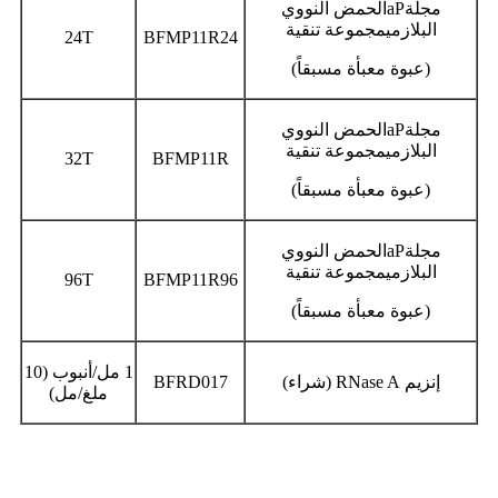
مجلة
aP
الحمض النووي
البلازمي
مجموعة تنقية
24T
BFMP
11
R
24
(عبوة معبأة مسبقاً)
مجلة
aP
الحمض النووي
البلازمي
مجموعة تنقية
32T
BFMP
11
R
(عبوة معبأة مسبقاً)
مجلة
aP
الحمض النووي
البلازمي
مجموعة تنقية
96
T
BFMP
11
R96
(
عبوة معبأة مسبقاً
)
1 مل/أنبوب (10
إنزيم RNase A
(شراء)
17
BFRD0
ملغ/مل)