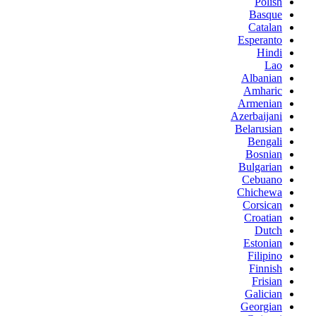
Polish
Basque
Catalan
Esperanto
Hindi
Lao
Albanian
Amharic
Armenian
Azerbaijani
Belarusian
Bengali
Bosnian
Bulgarian
Cebuano
Chichewa
Corsican
Croatian
Dutch
Estonian
Filipino
Finnish
Frisian
Galician
Georgian