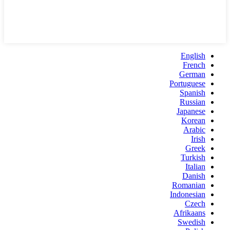
English
French
German
Portuguese
Spanish
Russian
Japanese
Korean
Arabic
Irish
Greek
Turkish
Italian
Danish
Romanian
Indonesian
Czech
Afrikaans
Swedish