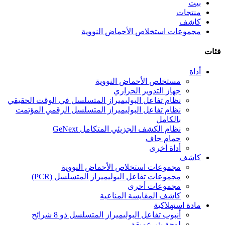
بيت
منتجات
كاشف
مجموعات استخلاص الأحماض النووية
فئات
أداة
مستخلص الأحماض النووية
جهاز التدوير الحراري
نظام تفاعل البوليميراز المتسلسل في الوقت الحقيقي
نظام تفاعل البوليميراز المتسلسل الرقمي المؤتمت
بالكامل
نظام الكشف الجزيئي المتكامل GeNext
حمام جاف
أداة أخرى
كاشف
مجموعات استخلاص الأحماض النووية
مجموعات تفاعل البوليميراز المتسلسل (PCR)
مجموعات أخرى
كاشف المقايسة المناعية
مادة استهلاكية
أنبوب تفاعل البوليميراز المتسلسل ذو 8 شرائح
لوحة بئر عميقة