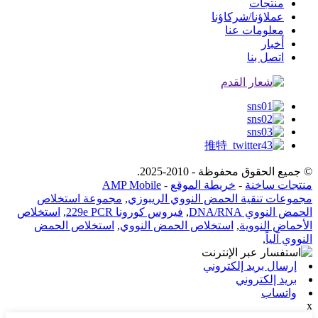
منتجات
عملاؤنا/شركاؤنا
معلومات عنا
أخبار
اتصل بنا
© جميع الحقوق محفوظة - 2010-2025.
منتجات ساخنة
-
خريطة الموقع
-
AMP Mobile
مجموعات تنقية الحمض النووي الريبوزي
,
مجموعة استخلاص
الحمض النووي DNA/RNA
,
فيروس كورونا 229e PCR
,
استخلاص
الأحماض النووية
,
استخلاص الحمض النووي
,
استخلاص الحمض
النووي آلياً
,
إرسال بريد إلكتروني
بريد إلكتروني
واتساب
x