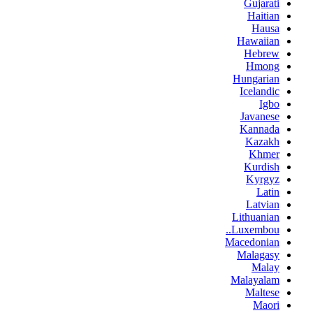
Gujarati
Haitian
Hausa
Hawaiian
Hebrew
Hmong
Hungarian
Icelandic
Igbo
Javanese
Kannada
Kazakh
Khmer
Kurdish
Kyrgyz
Latin
Latvian
Lithuanian
Luxembou..
Macedonian
Malagasy
Malay
Malayalam
Maltese
Maori