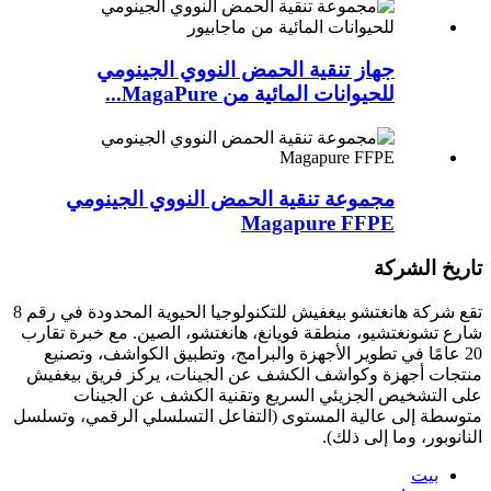
جهاز تنقية الحمض النووي الجينومي
للحيوانات المائية من MagaPure...
مجموعة تنقية الحمض النووي الجينومي
Magapure FFPE
تاريخ الشركة
تقع شركة هانغتشو بيغفيش للتكنولوجيا الحيوية المحدودة في رقم 8
شارع تشونغتشيو، منطقة فويانغ، هانغتشو، الصين. مع خبرة تقارب
20 عامًا في تطوير الأجهزة والبرامج، وتطبيق الكواشف، وتصنيع
منتجات أجهزة وكواشف الكشف عن الجينات، يركز فريق بيغفيش
على التشخيص الجزيئي السريع وتقنية الكشف عن الجينات
متوسطة إلى عالية المستوى (التفاعل التسلسلي الرقمي، وتسلسل
النانوبور، وما إلى ذلك).
بيت