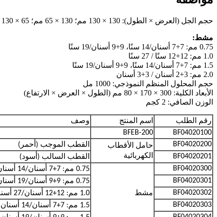
حجم الجل (العرض × الطول): 130 × 130 مم؛ 130 × 65 مم؛ 65 × 130 مم؛ 65 × 65 مم
مشط:
0.75 مم: 7+7 أسنان/14 سنًا، 9+9 أسنان/19 سنًا
1.0 مم: 12+12 سنًا / 27 سنًا
1.5 مم: 7+7 أسنان/14 سنًا، 9+9 أسنان/19 سنًا
2.0 مم: 3+2 أسنان / 3+3 أسنان
حجم المحلول المنظم النموذجي: 1000 مل
الأبعاد الكلية: 300 × 170 × 80 مم (الطول × العرض × الارتفاع)
الوزن الصافي: 2 كجم
رقم الطلب
اسم المنتج
وصف
BFEB-200
BF04020100
BF04020200
القطب الموجب (أحمر)
حامل الأقطاب
الكهربائية
BF04020201
القطب السالب (أسود)
BF04020300
0.75 مم: 7+7
أسنان
/14
أسنان
BF04020301
0.75 مم: 9+9
أسنان
/19
أسنان
BF04020302
مشط
1.0 مم: 12+12
أسنان
/27
أسنا
BF04020303
1.5 مم: 7+7
أسنان
/14
أسنان
BF04020304