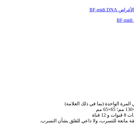
ة مانعة للتسرب، ولا داعي للقلق بشأن التسرب.