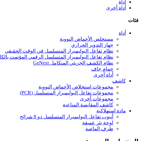
أداة
أداة أخرى
فئات
أداة
مستخلص الأحماض النووية
جهاز التدوير الحراري
نظام تفاعل البوليميراز المتسلسل في الوقت الحقيقي
نظام تفاعل البوليميراز المتسلسل الرقمي المؤتمت بالك
نظام الكشف الجزيئي المتكامل GeNext
حمام جاف
أداة أخرى
كاشف
مجموعات استخلاص الأحماض النووية
مجموعات تفاعل البوليميراز المتسلسل (PCR)
مجموعات أخرى
كاشف المقايسة المناعية
مادة استهلاكية
أنبوب تفاعل البوليميراز المتسلسل ذو 8 شرائح
لوحة بئر عميقة
طرف الماصة