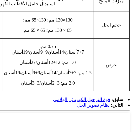
ميزات المنتج
استبدال حامل الأقطاب الكهرب
130×130 مم؛ 130×65 مم؛
حجم الجل
65 × 130 مم؛ 65 × 65 مم
0.75 مم:
7+7
أسنان
/14
أسنان
9+9
أسنان
/19
أسنان
1.0 مم: 12+12
أسنان
/27
أسنان
عرض
1.5 مم: 7+7
أسنان
/14
أسنان
9+9
أسنان
/19
أسنان
2.0 مم: 3+2
أسنان
/3+3
أسنان
سابق:
قوة الترحيل الكهربائي الهلامي
التالي:
نظام تصوير الجل