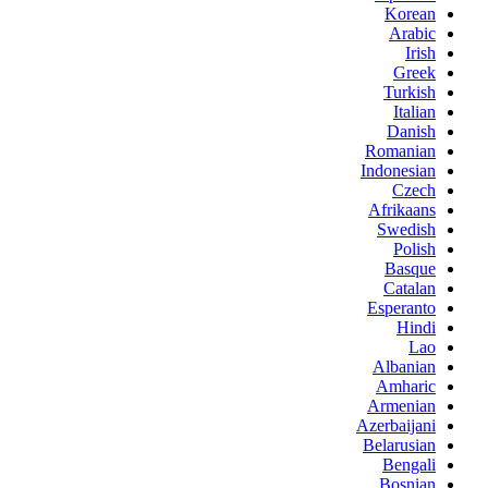
Korean
Arabic
Irish
Greek
Turkish
Italian
Danish
Romanian
Indonesian
Czech
Afrikaans
Swedish
Polish
Basque
Catalan
Esperanto
Hindi
Lao
Albanian
Amharic
Armenian
Azerbaijani
Belarusian
Bengali
Bosnian