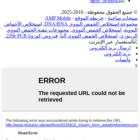
© جميع الحقوق محفوظة - 2010-2025.
منتجات ساخنة
-
خريطة الموقع
-
AMP Mobile
مجموعة استخلاص الحمض النووي DNA/RNA
,
استخلاص الأحماض
النووية
,
استخلاص الحمض النووي
,
مجموعات تنقية الحمض النووي
الريبوزي
,
استخلاص الحمض النووي آلياً
,
فيروس كورونا 229e PCR
,
إرسال بريد إلكتروني
بريد إلكتروني
واتساب
x