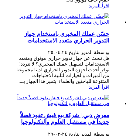
اقرأ المزيد
حسّن عملك المخبري باستخدام جهاز
التدوير الحراري متعدد الاستخدامات
بواسطة المدير بتاريخ ٢٤-٠٤-٢٥
هل تبحث عن جهاز تدوير حراري موثوق ومتعدد
الاستخدامات لتسهيل عملك المخبري؟ لا تتردد!
توفر أحدث أجهزة التدوير الحراري لدينا مجموعة
من الميزات والخيارات لتلبية الاحتياجات
المتنوعة للباحثين والعلماء. يتميز هذا الجهاز بـ...
اقرأ المزيد
معرض دبي | شركة بيغ فيش تقود فصلاً
جديداً في مستقبل العلوم والتكنولوجيا
بواسطة المدير بتاريخ ٢٤-٠٢-٢٩