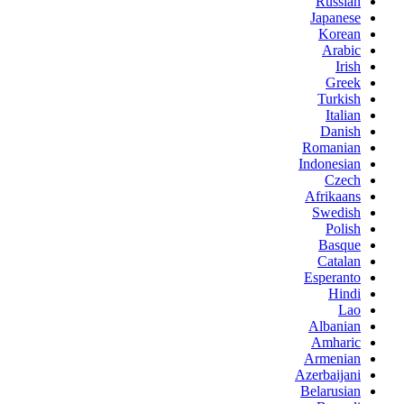
Russian
Japanese
Korean
Arabic
Irish
Greek
Turkish
Italian
Danish
Romanian
Indonesian
Czech
Afrikaans
Swedish
Polish
Basque
Catalan
Esperanto
Hindi
Lao
Albanian
Amharic
Armenian
Azerbaijani
Belarusian