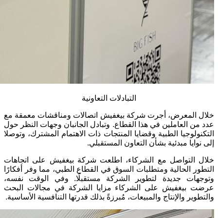
التبادلات التعاونية
خلال المعرض، أجرت شركة بيغفيش اتصالات ومناقشات معمقة مع
عدد من العاملين في هذا القطاع. وتبادل الجانبان وجهات النظر حول
التكنولوجيا الطبية وقضايا المنتجات ذات الاهتمام المشترك، وتوصلا
إلى نوايا مبدئية بشأن التعاون المستقبلي.
خلال التواصل مع الشركاء، اطلعت شركة بيغفيش على اتجاهات
التطور الحالية ومتطلبات السوق في القطاع الطبي، مما وفر أفكارًا
وتوجهات جديدة لتطوير الشركة مستقبلًا. وفي الوقت نفسه،
عرضت بيغفيش على الشركاء مزايا الشركة في مجالات البحث
والتطوير والإنتاج والمبيعات، مُبرزةً بذلك قدرتها التنافسية الأساسية.