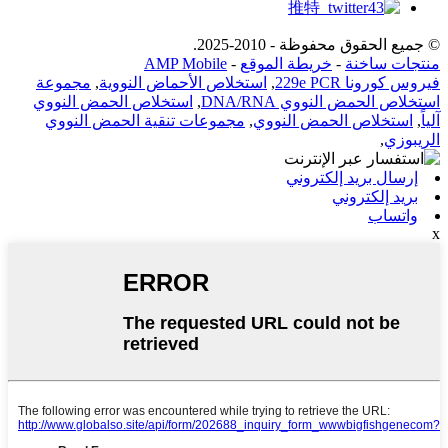
© جميع الحقوق محفوظة - 2010-2025.
منتجات ساخنة
-
خريطة الموقع
-
AMP Mobile
فيروس كورونا 229e PCR
,
استخلاص الأحماض النووية
,
مجموعة
استخلاص الحمض النووي DNA/RNA
,
استخلاص الحمض النووي
آلياً
,
استخلاص الحمض النووي
,
مجموعات تنقية الحمض النووي
الريبوزي
,
إرسال بريد إلكتروني
بريد إلكتروني
واتساب
x