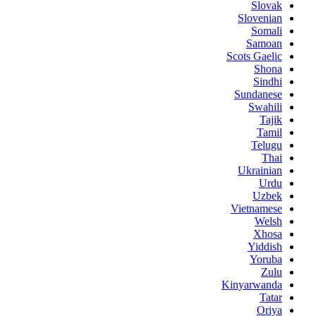
Slovak
Slovenian
Somali
Samoan
Scots Gaelic
Shona
Sindhi
Sundanese
Swahili
Tajik
Tamil
Telugu
Thai
Ukrainian
Urdu
Uzbek
Vietnamese
Welsh
Xhosa
Yiddish
Yoruba
Zulu
Kinyarwanda
Tatar
Oriya