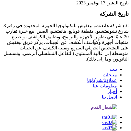
تاريخ النشر: 17 نوفمبر 2023
تاريخ الشركة
تقع شركة هانغتشو بيغفيش للتكنولوجيا الحيوية المحدودة في رقم 8
شارع تشونغتشيو، منطقة فويانغ، هانغتشو، الصين. مع خبرة تقارب
20 عامًا في تطوير الأجهزة والبرامج، وتطبيق الكواشف، وتصنيع
منتجات أجهزة وكواشف الكشف عن الجينات، يركز فريق بيغفيش
على التشخيص الجزيئي السريع وتقنية الكشف عن الجينات
متوسطة إلى عالية المستوى (التفاعل التسلسلي الرقمي، وتسلسل
النانوبور، وما إلى ذلك).
بيت
منتجات
عملاؤنا/شركاؤنا
معلومات عنا
أخبار
اتصل بنا